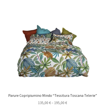
Parure Copripiumino Mindo “Tessitura Toscana Telerie”
135,00
€
–
195,00
€