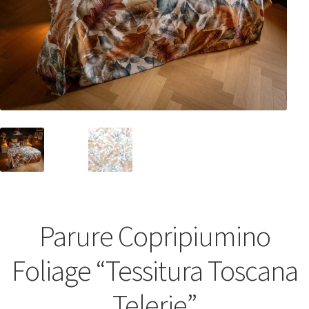
Parure Copripiumino
Foliage “Tessitura Toscana
Telerie”