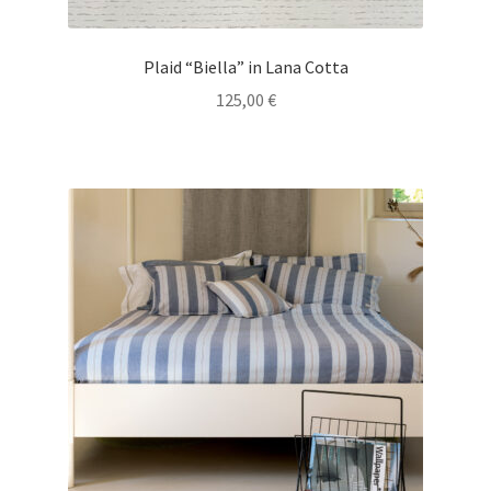
Plaid “Biella” in Lana Cotta
125,00
€