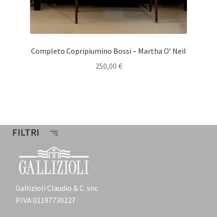
Completo Copripiumino Bossi – Martha O’ Neil
250,00
€
FILTRI
Gallizioli Claudio & C. snc
P.IVA 01197730227