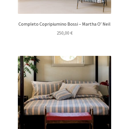
Completo Copripiumino Bossi – Martha O’ Neil
250,00
€