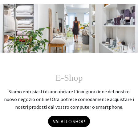
CAMERA DA LETTO
Copripiumini
Completo lenzuola
Coperte
Plaid
Trapunte
E-Shop
Siamo entusiasti di annunciare l'inaugurazione del nostro
nuovo negozio online! Ora potrete comodamente acquistare i
nostri prodotti dal vostro computer o smartphone.
VAI ALLO SHOP