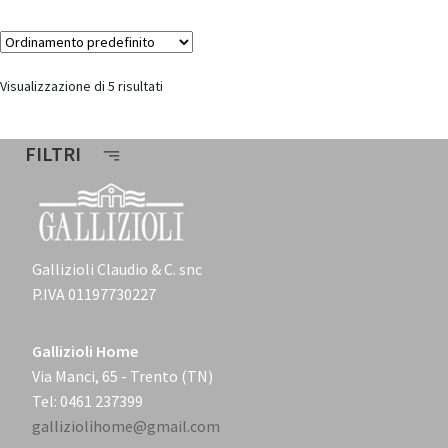
Visualizzazione di 5 risultati
FILTRI
Gallizioli Claudio & C. snc
P.IVA 01197730227
Gallizioli Home
Via Manci, 65 - Trento (TN)
Tel: 0461 237399
galliziolihome@gmail.com