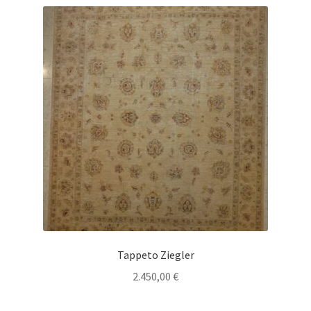
Tappeto Ziegler
2.450,00
€