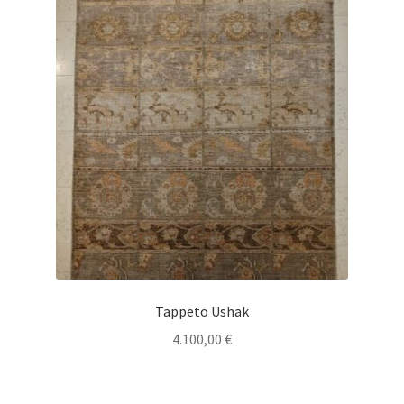
Tappeto Ushak
4.100,00
€