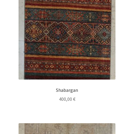
Shabargan
400,00
€