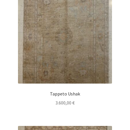
Tappeto Ushak
3.600,00
€