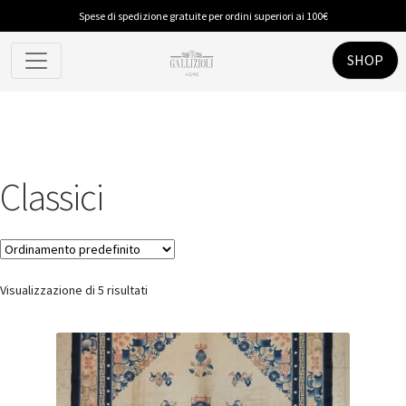
Spese di spedizione gratuite per ordini superiori ai 100€
SHOP
Classici
Visualizzazione di 5 risultati