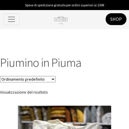
Spese di spedizione gratuite per ordini superiori ai 100€
SHOP
Piumino in Piuma
Visualizzazione del risultato