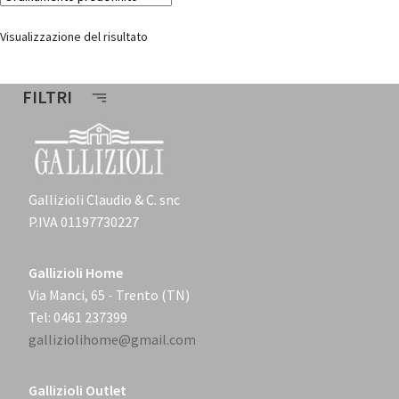
Visualizzazione del risultato
FILTRI
Gallizioli Claudio & C. snc
P.IVA 01197730227
Gallizioli Home
Via Manci, 65 - Trento (TN)
Tel: 0461 237399
galliziolihome@gmail.com
Gallizioli Outlet