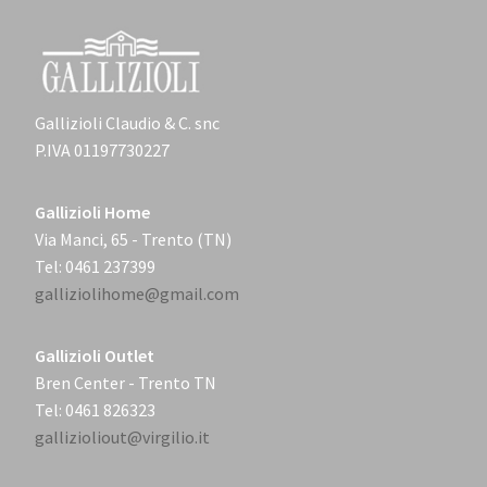
Gallizioli Claudio & C. snc
P.IVA 01197730227
Gallizioli Home
Via Manci, 65 - Trento (TN)
Tel: 0461 237399
galliziolihome@gmail.com
Gallizioli Outlet
Bren Center - Trento TN
Tel: 0461 826323
gallizioliout@virgilio.it