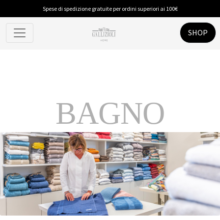
Spese di spedizione gratuite per ordini superiori ai 100€
SHOP
BAGNO