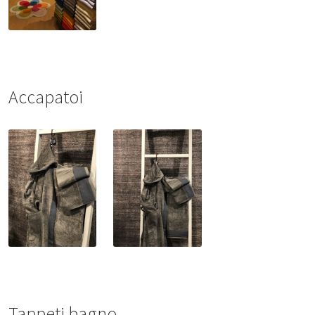
Accapatoi
Tappeti bagno