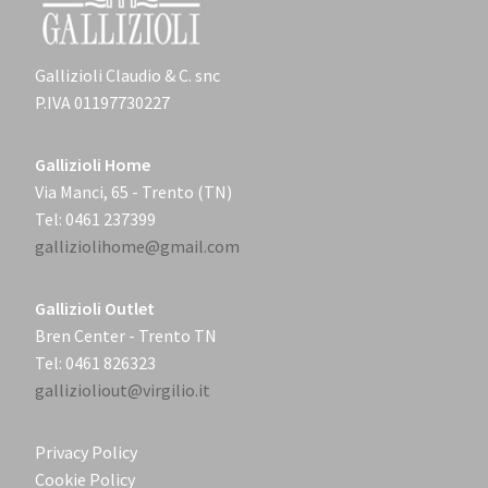
Gallizioli Claudio & C. snc
P.IVA 01197730227
Gallizioli Home
Via Manci, 65 - Trento (TN)
Tel: 0461 237399
galliziolihome@gmail.com
Gallizioli Outlet
Bren Center - Trento TN
Tel: 0461 826323
gallizioliout@virgilio.it
Privacy Policy
Cookie Policy