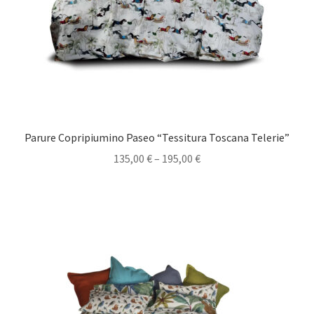
Parure Copripiumino Paseo “Tessitura Toscana Telerie”
135,00
€
–
195,00
€