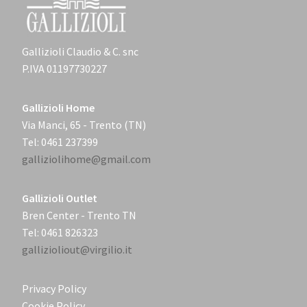
Gallizioli Claudio & C. snc
P.IVA 01197730227
Gallizioli Home
Via Manci, 65 - Trento (TN)
Tel: 0461 237399
galliziolihome@gmail.com
Gallizioli Outlet
Bren Center - Trento TN
Tel: 0461 826323
gallizioliout@virgilio.it
Privacy Policy
Cookie Policy