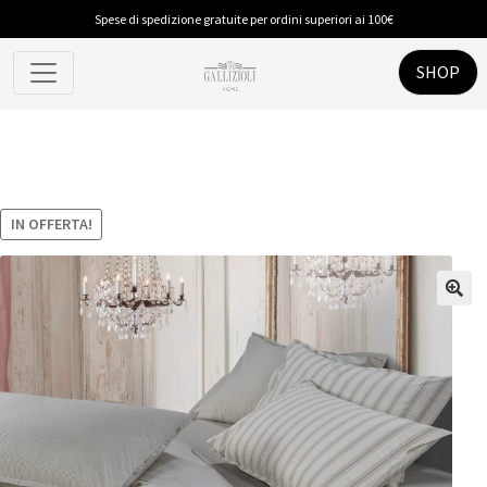
Spese di spedizione gratuite per ordini superiori ai 100€
SHOP
IN OFFERTA!