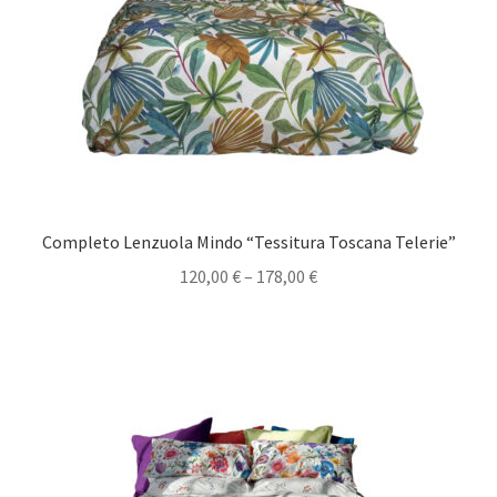
Completo Lenzuola Mindo “Tessitura Toscana Telerie”
120,00
€
–
178,00
€