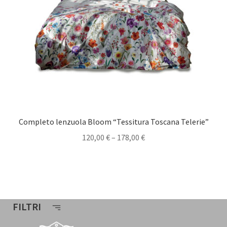
Completo lenzuola Bloom “Tessitura Toscana Telerie”
120,00
€
–
178,00
€
FILTRI