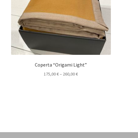
Coperta “Origami Light”
175,00
€
–
260,00
€