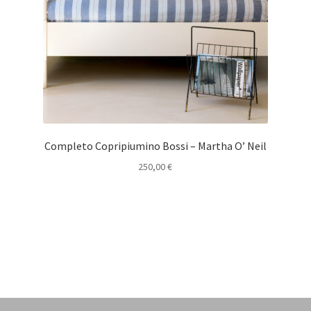
Completo Copripiumino Bossi – Martha O’ Neil
250,00
€