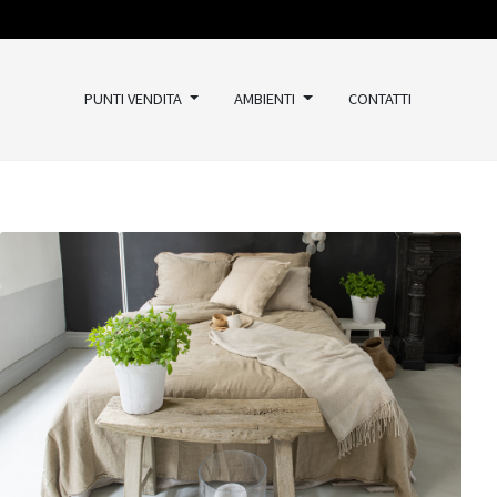
PUNTI VENDITA
AMBIENTI
CONTATTI
TAPPETI
Classici
Kilim
Vintage
Moderni
Outlet