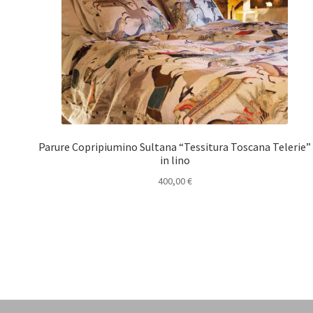
Parure Copripiumino Sultana “Tessitura Toscana Telerie”
in lino
400,00
€