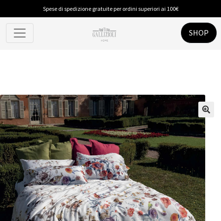
Spese di spedizione gratuite per ordini superiori ai 100€
SHOP