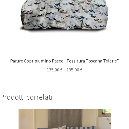
Parure Copripiumino Paseo “Tessitura Toscana Telerie”
135,00
€
–
195,00
€
Prodotti correlati