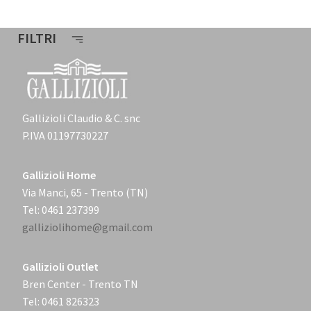
FILTRI
Gallizioli Claudio & C. snc
P.IVA 01197730227
Gallizioli Home
Via Manci, 65 - Trento (TN)
Tel: 0461 237399
galliziolihome@gmail.com
Gallizioli Outlet
Bren Center - Trento TN
Tel: 0461 826323