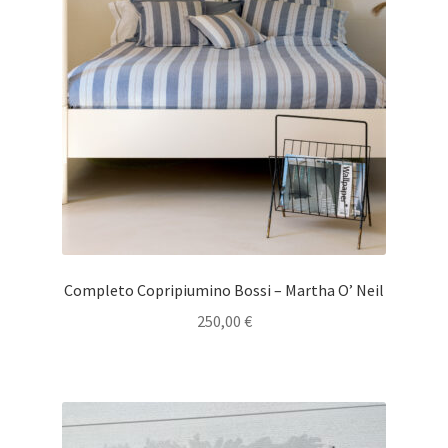
Completo Copripiumino Bossi – Martha O’ Neil
250,00
€