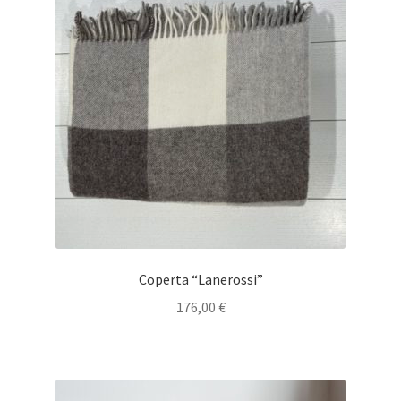
Coperta “Lanerossi”
176,00
€