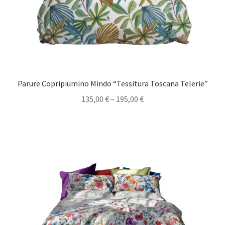
Parure Copripiumino Mindo “Tessitura Toscana Telerie”
135,00
€
–
195,00
€