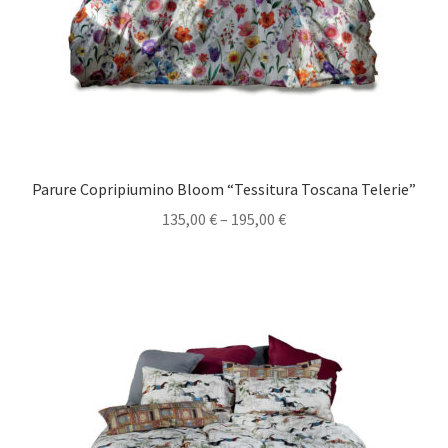
Parure Copripiumino Bloom “Tessitura Toscana Telerie”
135,00
€
–
195,00
€