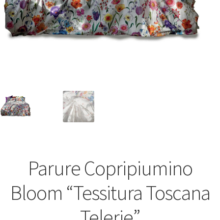
Parure Copripiumino
Bloom “Tessitura Toscana
Telerie”