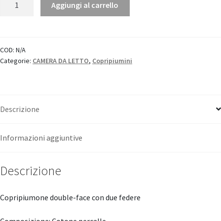
Aggiungi al carrello
Copripiumino
Bloom
"Tessitura
Toscana
COD:
N/A
Categorie:
CAMERA DA LETTO
,
Copripiumini
Telerie"
quantità
Descrizione
Informazioni aggiuntive
Descrizione
Copripiumone double-face con due federe
Composizione: Cotone percalle