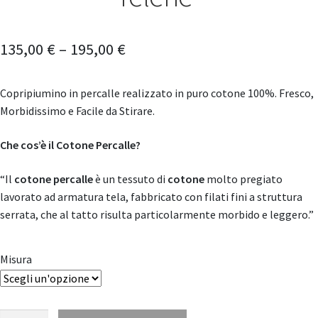
135,00
€
–
195,00
€
Copripiumino in percalle realizzato in puro cotone 100%. Fresco,
Morbidissimo e Facile da Stirare.
Che cos’è il Cotone Percalle?
“Il
cotone percalle
è un tessuto di
cotone
molto pregiato
lavorato ad armatura tela, fabbricato con filati fini a struttura
serrata, che al tatto risulta particolarmente morbido e leggero.”
Misura
Parure