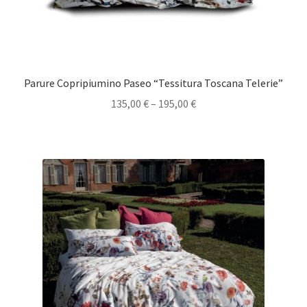
Parure Copripiumino Paseo “Tessitura Toscana Telerie”
135,00
€
–
195,00
€