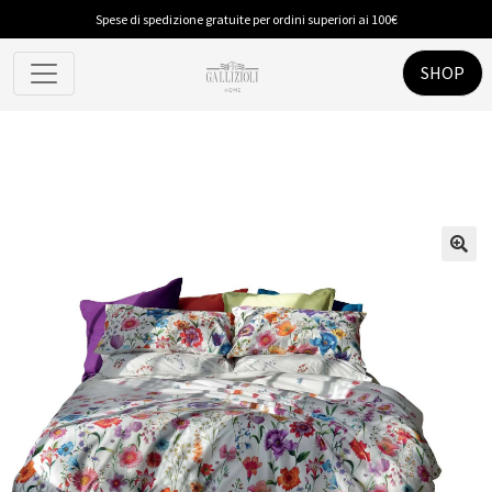
Spese di spedizione gratuite per ordini superiori ai 100€
SHOP