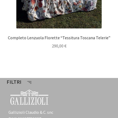
Completo Lenzuola Florette “Tessitura Toscana Telerie”
290,00
€
FILTRI
Gallizioli Claudio & C. snc