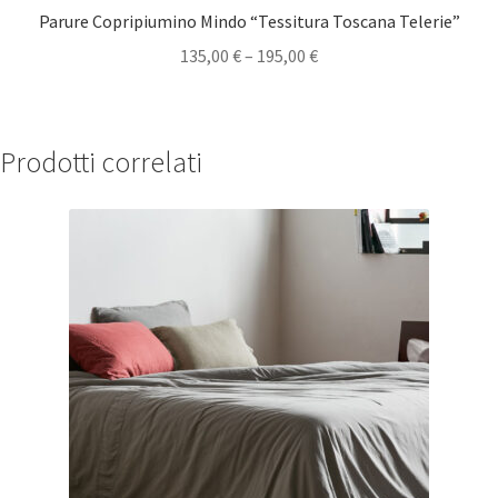
Parure Copripiumino Mindo “Tessitura Toscana Telerie”
135,00
€
–
195,00
€
Prodotti correlati