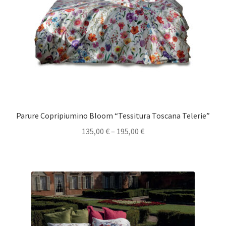
Parure Copripiumino Bloom “Tessitura Toscana Telerie”
135,00
€
–
195,00
€