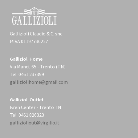
Gallizioli Claudio & C. snc
P.IVA 01197730227
Gallizioli Home
Via Manci, 65 - Trento (TN)
Tel: 0461 237399
galliziolihome@gmail.com
Gallizioli Outlet
Bren Center - Trento TN
Tel: 0461 826323
gallizioliout@virgilio.it