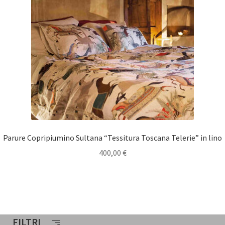
Parure Copripiumino Sultana “Tessitura Toscana Telerie” in lino
400,00
€
FILTRI