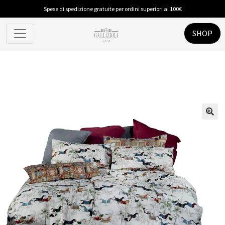
Spese di spedizione gratuite per ordini superiori ai 100€
SHOP