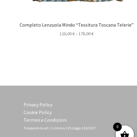
Completo Lenzuola Mindo “Tessitura Toscana Telerie”
120,00
€
–
178,00
€
Privacy Policy
Cookie Policy
Termini e Condizioni
0
Trasparenza art. 1 comma 125 Legge 124/2017