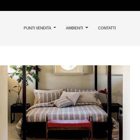
PUNTI VENDITA
AMBIENTI
CONTATTI
TAPPETI
Classici
Kilim
Vintage
Moderni
Outlet