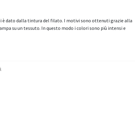
i è dato dalla tintura del filato. I motivi sono ottenuti grazie alla
 stampa su un tessuto. In questo modo i colori sono più intensi e
i