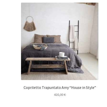
Copriletto Trapuntato Amy “House in Style”
420,00
€