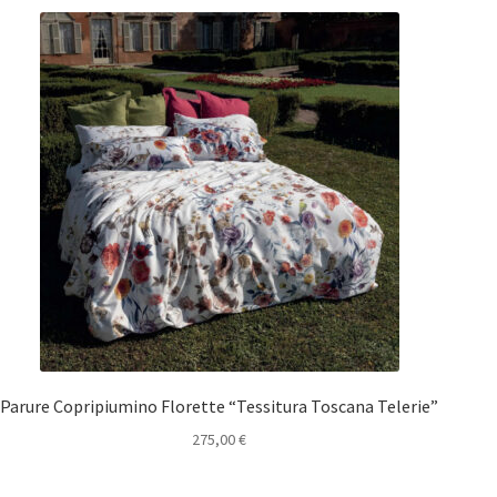
Parure Copripiumino Florette “Tessitura Toscana Telerie”
275,00
€