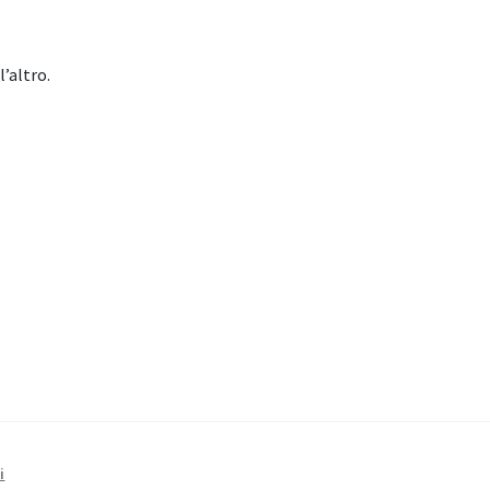
l’altro.
i