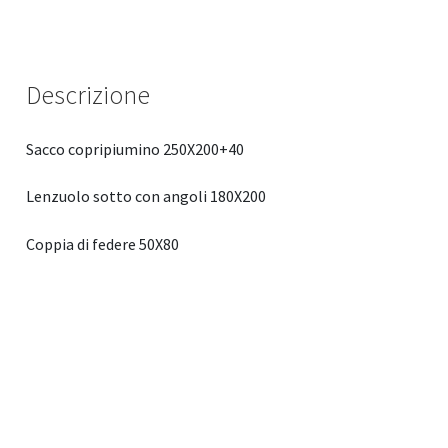
quantità
Descrizione
Sacco copripiumino 250X200+40
Lenzuolo sotto con angoli 180X200
Coppia di federe 50X80