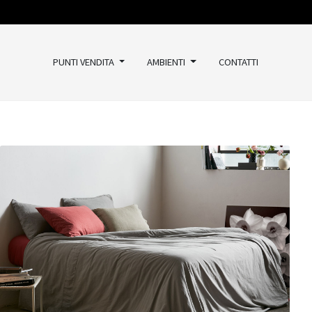
PUNTI VENDITA
AMBIENTI
CONTATTI
TAPPETI
Classici
Kilim
Vintage
Moderni
Outlet