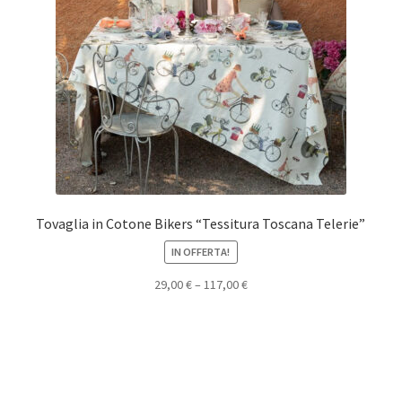
Tovaglia in Cotone Bikers “Tessitura Toscana Telerie”
IN OFFERTA!
29,00
€
–
117,00
€