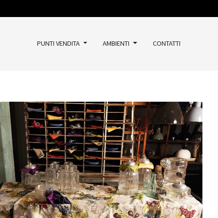
PUNTI VENDITA
AMBIENTI
CONTATTI
TAPPETI
Classici
Kilim
Vintage
Moderni
Outlet