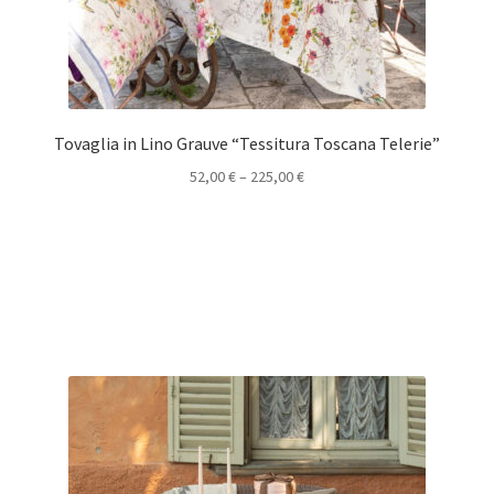
Tovaglia in Lino Grauve “Tessitura Toscana Telerie”
52,00
€
–
225,00
€