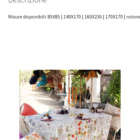
Misure disponibili: 85X85 | 140X170 | 160X230 | 170X170 | roton