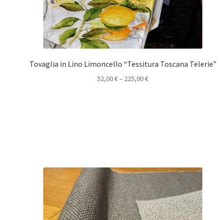
Tovaglia in Lino Limoncello “Tessitura Toscana Telerie”
52,00
€
–
225,00
€