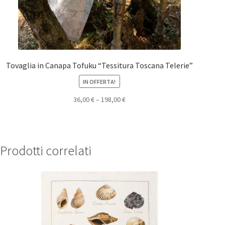
Tovaglia in Canapa Tofuku “Tessitura Toscana Telerie”
IN OFFERTA!
36,00
€
–
198,00
€
Prodotti correlati