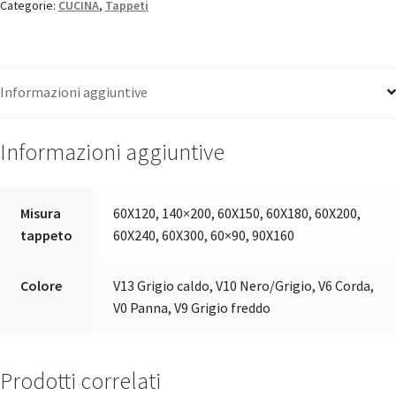
Categorie:
CUCINA
,
Tappeti
Informazioni aggiuntive
Informazioni aggiuntive
Misura
60X120, 140×200, 60X150, 60X180, 60X200,
tappeto
60X240, 60X300, 60×90, 90X160
Colore
V13 Grigio caldo, V10 Nero/Grigio, V6 Corda,
V0 Panna, V9 Grigio freddo
Prodotti correlati