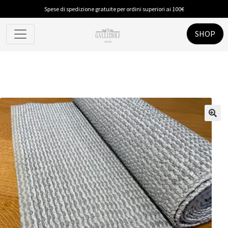
Spese di spedizione gratuite per ordini superiori ai 100€
SHOP