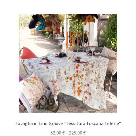
Tovaglia in Lino Grauve “Tessitura Toscana Telerie”
52,00
€
–
225,00
€