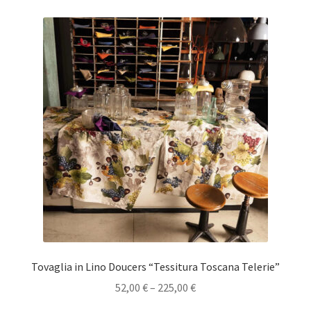
Tovaglia in Lino Doucers “Tessitura Toscana Telerie”
52,00
€
–
225,00
€