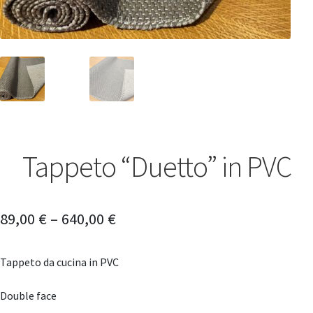
Tappeto “Duetto” in PVC
89,00
€
–
640,00
€
Tappeto da cucina in PVC
Double face