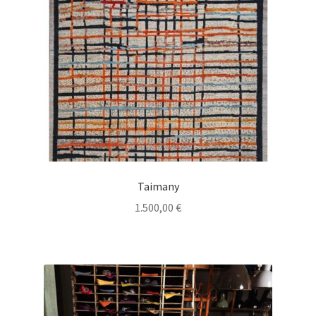
Taimany
1.500,00
€