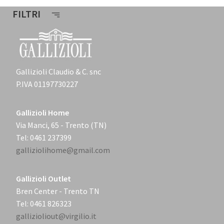
FILTRI
Gallizioli Claudio & C. snc
P.IVA 01197730227
Gallizioli Home
Via Manci, 65 - Trento (TN)
Tel: 0461 237399
galliziolihome@gmail.com
Gallizioli Outlet
Bren Center - Trento TN
Tel: 0461 826323
gallizioliout@virgilio.it