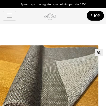
Spese di spedizione gratuite per ordini superiori ai 100€
SHOP