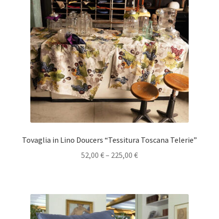
Tovaglia in Lino Doucers “Tessitura Toscana Telerie”
52,00
€
–
225,00
€