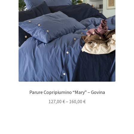
Parure Copripiumino “Mary” – Govina
127,00
€
–
160,00
€