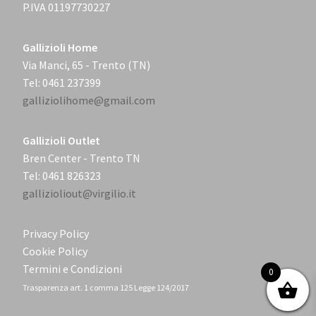
P.IVA 01197730227
Gallizioli Home
Via Manci, 65 - Trento (TN)
Tel: 0461 237399
galliziolihome@gmail.com
Gallizioli Outlet
Bren Center - Trento TN
Tel: 0461 826323
gallizioliout@virgilio.it
Privacy Policy
Cookie Policy
Termini e Condizioni
0
Trasparenza art. 1 comma 125 Legge 124/2017