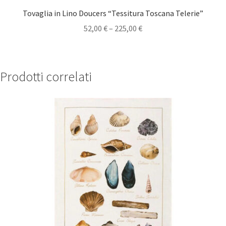
Tovaglia in Lino Doucers “Tessitura Toscana Telerie”
52,00
€
–
225,00
€
Prodotti correlati