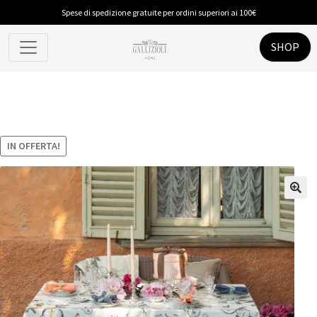
Spese di spedizione gratuite per ordini superiori ai 100€
SHOP
IN OFFERTA!