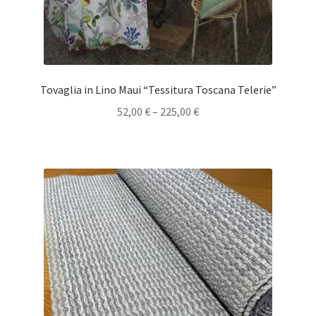
Tovaglia in Lino Maui “Tessitura Toscana Telerie”
52,00
€
–
225,00
€