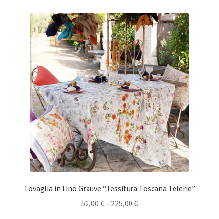
Tovaglia in Lino Grauve “Tessitura Toscana Telerie”
52,00
€
–
225,00
€