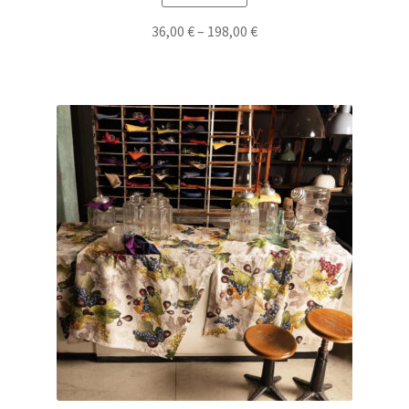
36,00
€
–
198,00
€