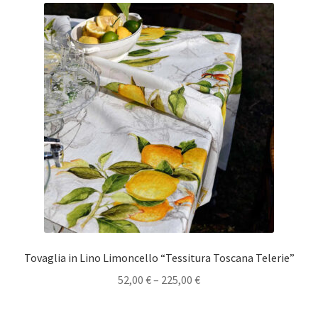
Tovaglia in Lino Limoncello “Tessitura Toscana Telerie”
52,00
€
–
225,00
€