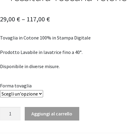
29,00
€
–
117,00
€
Tovaglia in Cotone 100% in Stampa Digitale
Prodotto Lavabile in lavatrice fino a 40°.
Disponibile in diverse misure.
Forma tovaglia
Tovaglia
Aggiungi al carrello
in
Cotone
Bikers