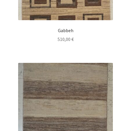
Gabbeh
510,00
€