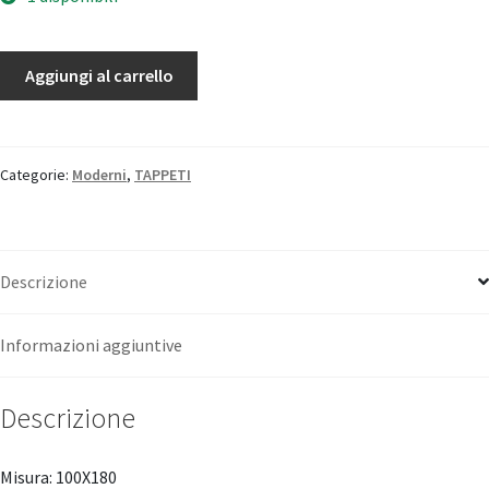
Gabbeh
Aggiungi al carrello
quantità
Categorie:
Moderni
,
TAPPETI
Descrizione
Informazioni aggiuntive
Descrizione
Misura: 100X180