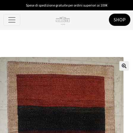
Spese di spedizione gratuite per ordini superiori ai 100€
SHOP