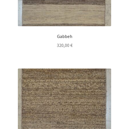
Gabbeh
320,00
€