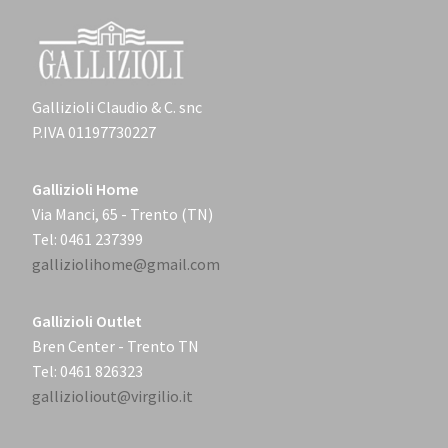
Gallizioli Claudio & C. snc
P.IVA 01197730227
Gallizioli Home
Via Manci, 65 - Trento (TN)
Tel: 0461 237399
galliziolihome@gmail.com
Gallizioli Outlet
Bren Center - Trento TN
Tel: 0461 826323
gallizioliout@virgilio.it