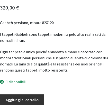
320,00
€
Gabbeh persiano, misura 82X120
I tappeti Gabbeh sono tappeti moderni a pelo alto realizzati da
nomadi in Iran.
Ogni tappeto è unico poiché annodato a mano e decorato con
motivi tradizionali persiani che si ispirano alla vita quotidiana dei
nomadi. La lana di alta qualità e la resistenza dei nodi orientali
rendono questi tappeti molto resistenti.
1 disponibili
Gabbeh
Aggiungi al carrello
quantità