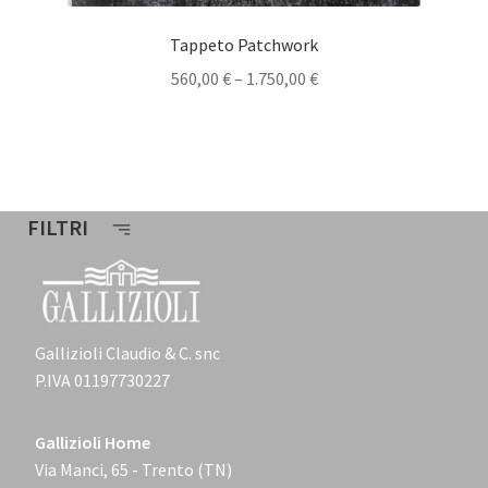
Tappeto Patchwork
560,00
€
–
1.750,00
€
FILTRI
Gallizioli Claudio & C. snc
P.IVA 01197730227
Gallizioli Home
Via Manci, 65 - Trento (TN)