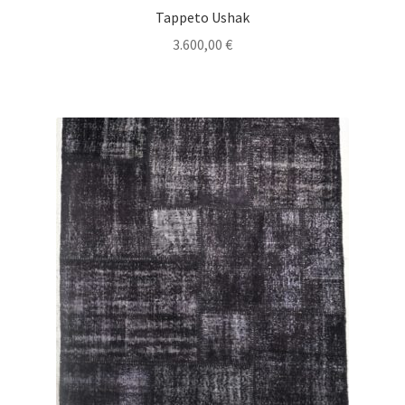
Tappeto Ushak
3.600,00
€