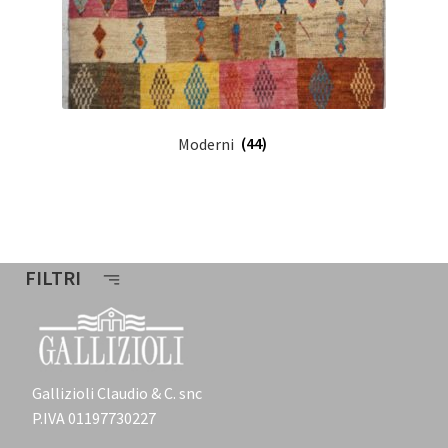
Moderni
(44)
FILTRI
Gallizioli Claudio & C. snc
P.IVA 01197730227