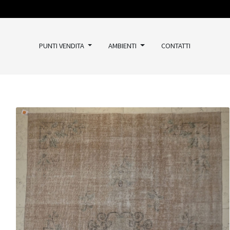
PUNTI VENDITA
AMBIENTI
CONTATTI
TAPPETI
Classici
Kilim
Vintage
Moderni
Outlet