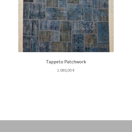
Tappeto Patchwork
1.080,00
€