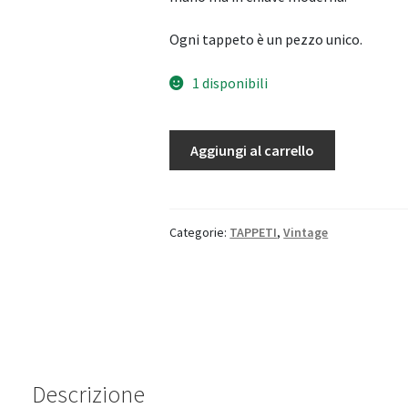
Ogni tappeto è un pezzo unico.
1 disponibili
Tappeto
Aggiungi al carrello
Vintage
quantità
Categorie:
TAPPETI
,
Vintage
Descrizione