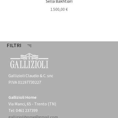
Sella Bakhtiari
1.500,00
€
FILTRI
Gallizioli Claudio & C. snc
P.IVA 01197730227
Gallizioli Home
Via Manci, 65 - Trento (TN)
Tel: 0461 237399
galliziolihome@gmail.com