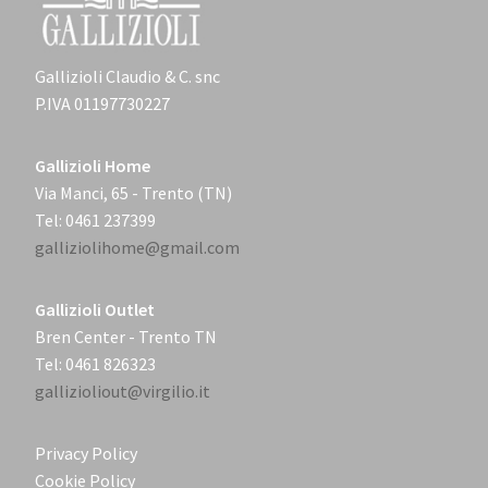
Gallizioli Claudio & C. snc
P.IVA 01197730227
Gallizioli Home
Via Manci, 65 - Trento (TN)
Tel: 0461 237399
galliziolihome@gmail.com
Gallizioli Outlet
Bren Center - Trento TN
Tel: 0461 826323
gallizioliout@virgilio.it
Privacy Policy
Cookie Policy