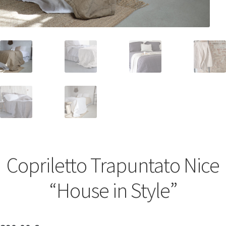
Copriletto Trapuntato Nice
“House in Style”