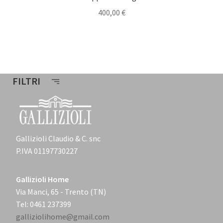
400,00
€
FILTRI
Gallizioli Claudio & C. snc
P.IVA 01197730227
Gallizioli Home
Via Manci, 65 - Trento (TN)
Tel: 0461 237399
galliziolihome@gmail.com