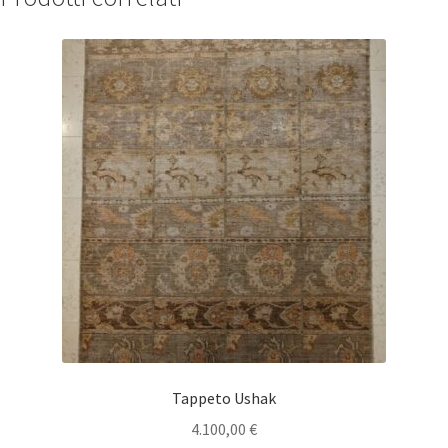
Tappeto Ushak
4.100,00
€