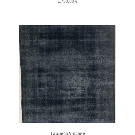
1.750,00
€
Tappeto Vintage