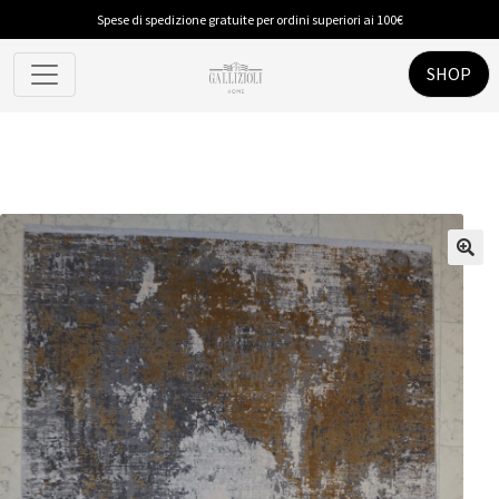
Spese di spedizione gratuite per ordini superiori ai 100€
SHOP