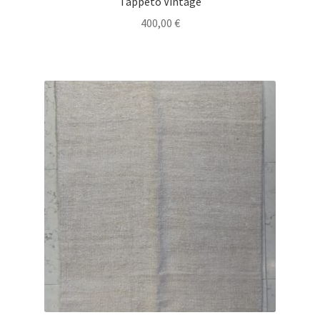
Tappeto Vintage
400,00
€