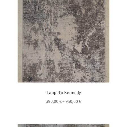
Tappeto Kennedy
390,00
€
–
950,00
€