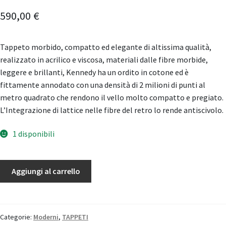
590,00
€
Tappeto morbido, compatto ed elegante di altissima qualità,
realizzato in acrilico e viscosa, materiali dalle fibre morbide,
leggere e brillanti, Kennedy ha un ordito in cotone ed è
fittamente annodato con una densità di 2 milioni di punti al
metro quadrato che rendono il vello molto compatto e pregiato.
L’Integrazione di lattice nelle fibre del retro lo rende antiscivolo.
1 disponibili
Tappeto
Aggiungi al carrello
Kennedy
quantità
Categorie:
Moderni
,
TAPPETI