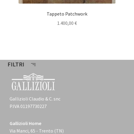
Tappeto Patchwork
1.400,00
€
FILTRI
Gallizioli Claudio & C. snc
P.IVA 01197730227
Gallizioli Home
Via Manci, 65 - Trento (TN)