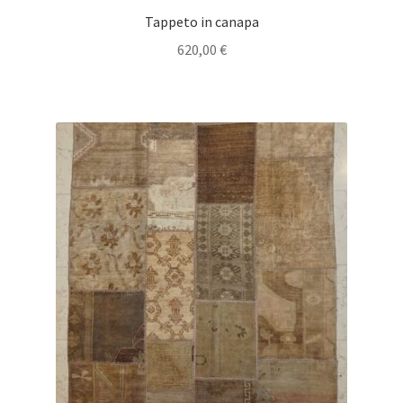
Tappeto in canapa
620,00
€