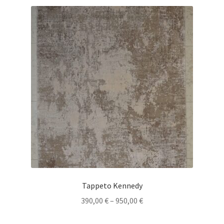
Tappeto Kennedy
390,00
€
–
950,00
€