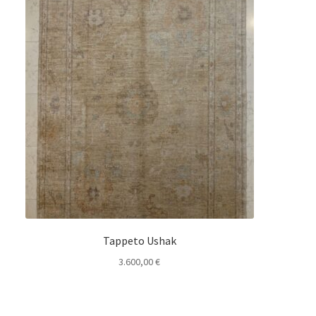
Tappeto Ushak
3.600,00
€