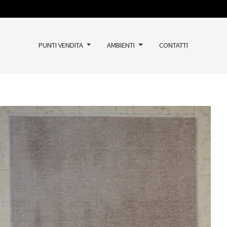
PUNTI VENDITA
AMBIENTI
CONTATTI
TAPPETI
Classici
Kilim
Vintage
Moderni
Outlet