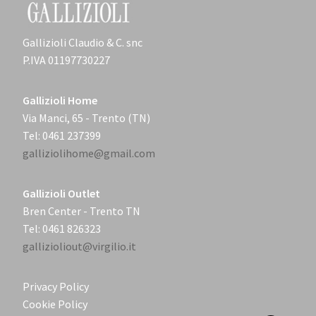
Gallizioli Claudio & C. snc
P.IVA 01197730227
Gallizioli Home
Via Manci, 65 - Trento (TN)
Tel: 0461 237399
galliziolihome@gmail.com
Gallizioli Outlet
Bren Center - Trento TN
Tel: 0461 826323
gallizioliout@virgilio.it
Privacy Policy
Cookie Policy