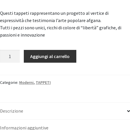
Questi tappeti rappresentano un progetto al vertice di
espressività che testimonia l’arte popolare afgana.
Tutti i pezzi sono unici, ricchi di colore di “libertà” grafiche, di
passioni e innovazione
Taimany
Aggiungi al carrello
quantità
Categorie:
Moderni
,
TAPPETI
Descrizione
Informazioni aggiuntive