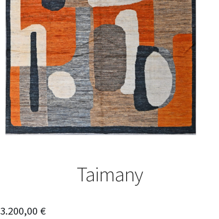
Taimany
3.200,00
€