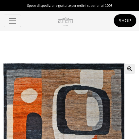
Spese di spedizione gratuite per ordini superiori ai 100€
SHOP