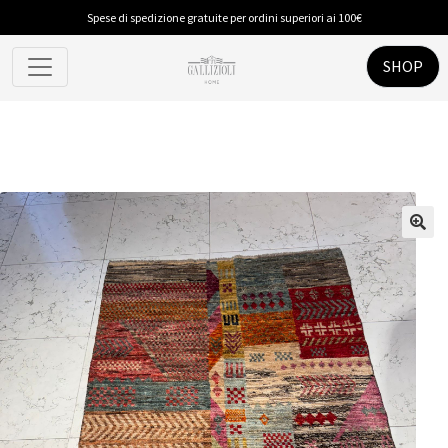
Spese di spedizione gratuite per ordini superiori ai 100€
SHOP