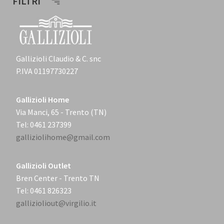
FILTRI
Gallizioli Claudio & C. snc
P.IVA 01197730227
Gallizioli Home
Via Manci, 65 - Trento (TN)
Tel: 0461 237399
galliziolihome@gmail.com
Gallizioli Outlet
Bren Center - Trento TN
Tel: 0461 826323
gallizioliout@virgilio.it