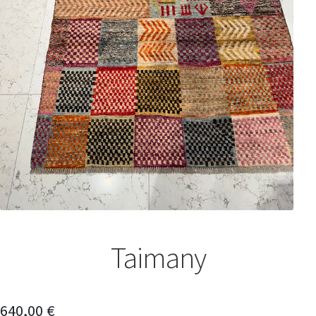
Taimany
640,00
€