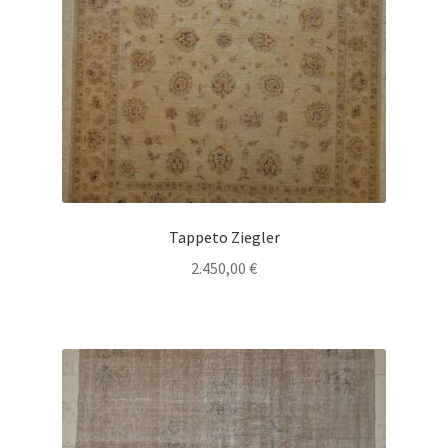
Tappeto Ziegler
2.450,00
€