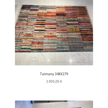
Taimany 348X279
3.900,00
€