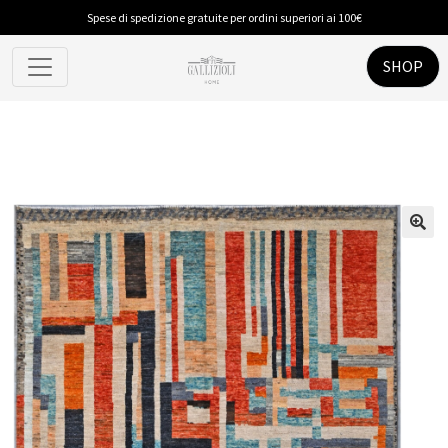
Spese di spedizione gratuite per ordini superiori ai 100€
SHOP