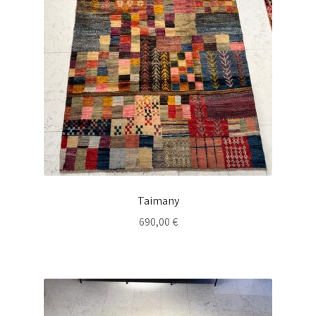
Taimany
690,00
€