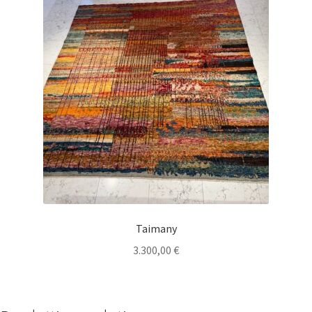
Taimany
3.300,00
€