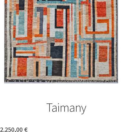
Taimany
2.250,00
€