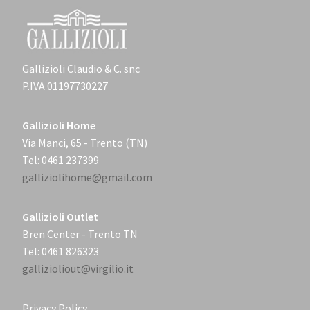
Gallizioli Claudio & C. snc
P.IVA 01197730227
Gallizioli Home
Via Manci, 65 - Trento (TN)
Tel: 0461 237399
galliziolihome@gmail.com
Gallizioli Outlet
Bren Center - Trento TN
Tel: 0461 826323
gallizioliout@virgilio.it
Privacy Policy