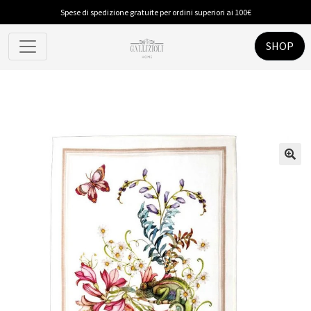
Spese di spedizione gratuite per ordini superiori ai 100€
SHOP