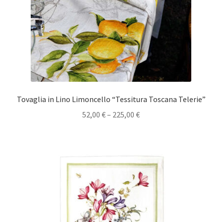
Tovaglia in Lino Limoncello “Tessitura Toscana Telerie”
52,00
€
–
225,00
€