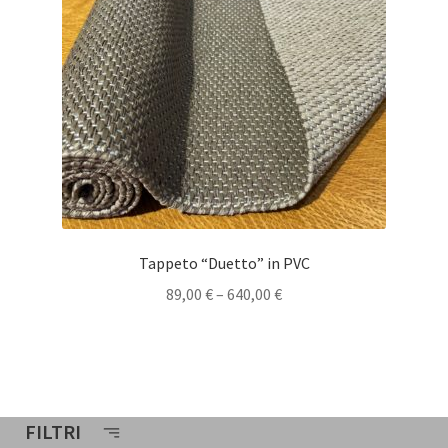
Tappeto “Duetto” in PVC
89,00
€
–
640,00
€
FILTRI