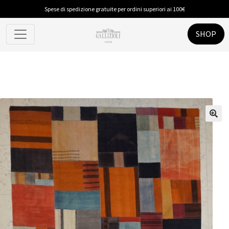
Spese di spedizione gratuite per ordini superiori ai 100€
SHOP