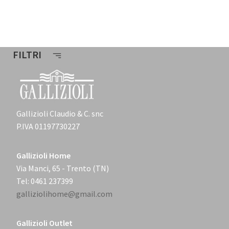
FILTRI
Gallizioli Claudio & C. snc
P.IVA 01197730227
Gallizioli Home
Via Manci, 65 - Trento (TN)
Tel: 0461 237399
galliziolihome@gmail.com
Gallizioli Outlet