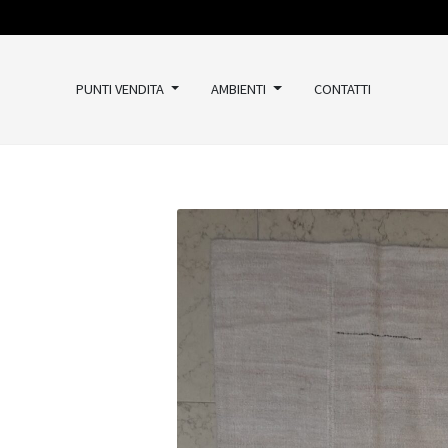
PUNTI VENDITA
AMBIENTI
CONTATTI
TAPPETI
Classici
Kilim
Vintage
Moderni
Outlet