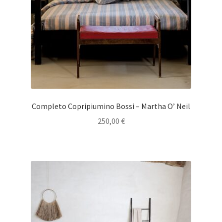
Completo Copripiumino Bossi – Martha O’ Neil
250,00
€