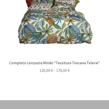
Completo Lenzuola Mindo “Tessitura Toscana Telerie”
120,00
€
–
178,00
€