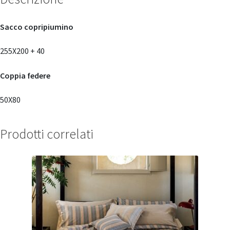
Sacco copripiumino
255X200 + 40
Coppia federe
50X80
Prodotti correlati