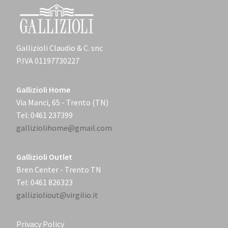
Gallizioli Claudio & C. snc
P.IVA 01197730227
Gallizioli Home
Via Manci, 65 - Trento (TN)
Tel: 0461 237399
galliziolihome@gmail.com
Gallizioli Outlet
Bren Center - Trento TN
Tel: 0461 826323
gallizioliout@virgilio.it
Privacy Policy