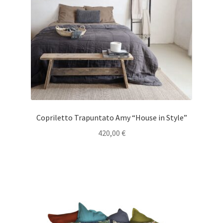
Copriletto Trapuntato Amy “House in Style”
420,00
€