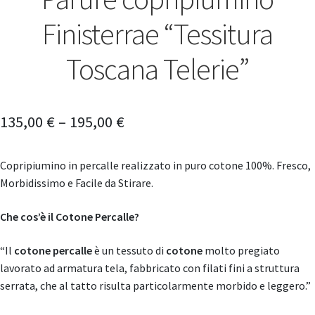
Finisterrae “Tessitura
Toscana Telerie”
135,00
€
–
195,00
€
Copripiumino in percalle realizzato in puro cotone 100%. Fresco,
Morbidissimo e Facile da Stirare.
Che cos’è il Cotone Percalle?
“Il
cotone percalle
è un tessuto di
cotone
molto pregiato
lavorato ad armatura tela, fabbricato con filati fini a struttura
serrata, che al tatto risulta particolarmente morbido e leggero.”