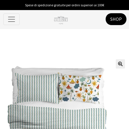
Spese di spedizione gratuite per ordini superiori ai 100€
SHOP