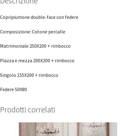
Descrizione
Copripiumone double-face con federe
Composizione: Cotone percalle
Matrimoniale 250X200 + rimbocco
Piazza e mezza 200X200 + rimbocco
Singolo 155X200 + rimbocco
Federe 50X80
Prodotti correlati