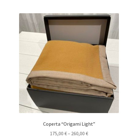
Coperta “Origami Light”
175,00
€
–
260,00
€