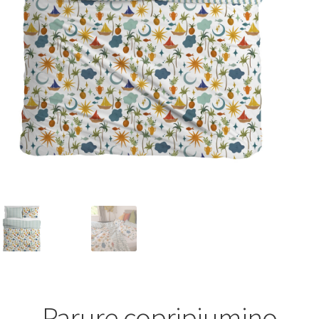
Parure copripiumino