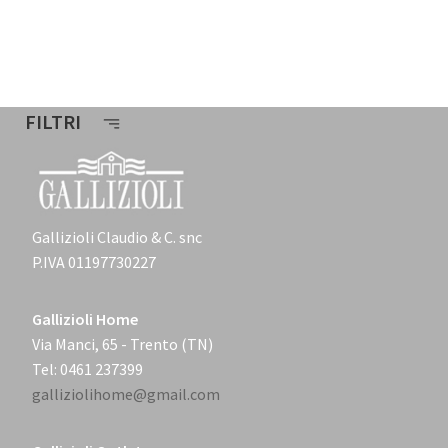
FILTRI
Gallizioli Claudio & C. snc
P.IVA 01197730227
Gallizioli Home
Via Manci, 65 - Trento (TN)
Tel: 0461 237399
galliziolihome@gmail.com