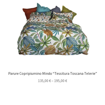
Parure Copripiumino Mindo “Tessitura Toscana Telerie”
135,00
€
–
195,00
€