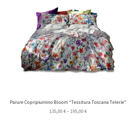
Parure Copripiumino Bloom “Tessitura Toscana Telerie”
135,00
€
–
195,00
€