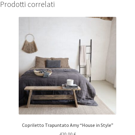
Prodotti correlati
Copriletto Trapuntato Amy “House in Style”
420,00
€