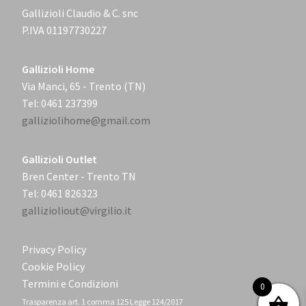
Gallizioli Claudio & C. snc
P.IVA 01197730227
Gallizioli Home
Via Manci, 65 - Trento (TN)
Tel: 0461 237399
galliziolihome@gmail.com
Gallizioli Outlet
Bren Center - Trento TN
Tel: 0461 826323
gallizioliout@virgilio.it
Privacy Policy
Cookie Policy
Termini e Condizioni
0
Trasparenza art. 1 comma 125 Legge 124/2017