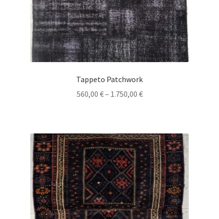
Tappeto Patchwork
560,00
€
–
1.750,00
€