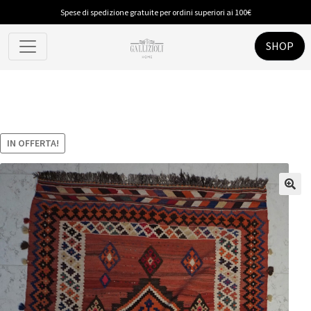
Spese di spedizione gratuite per ordini superiori ai 100€
SHOP
IN OFFERTA!