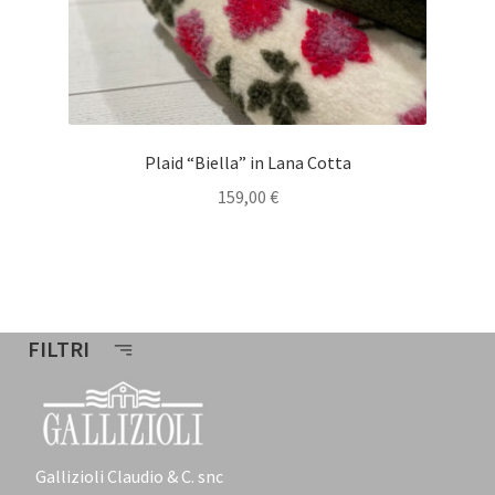
Plaid “Biella” in Lana Cotta
159,00
€
FILTRI
Gallizioli Claudio & C. snc