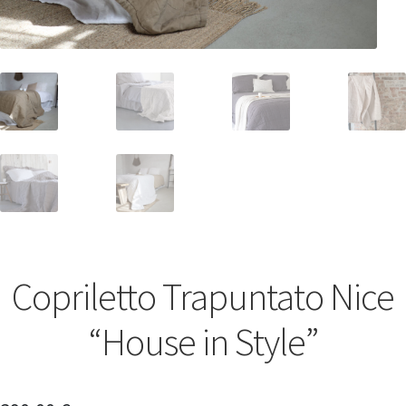
Copriletto Trapuntato Nice
“House in Style”