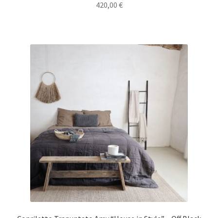
420,00
€