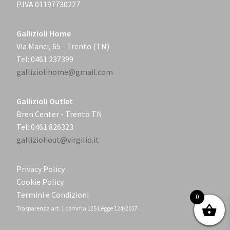
P.IVA 01197730227
Gallizioli Home
Via Manci, 65 - Trento (TN)
Tel: 0461 237399
galliziolihome@gmail.com
Gallizioli Outlet
Bren Center - Trento TN
Tel: 0461 826323
gallizioliout@virgilio.it
Privacy Policy
Cookie Policy
Termini e Condizioni
0
Trasparenza art. 1 comma 125 Legge 124/2017