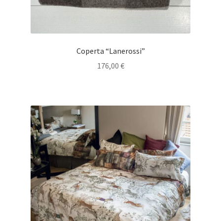
Coperta “Lanerossi”
176,00
€