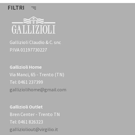
FILTRI
Gallizioli Claudio & C. snc
P.IVA 01197730227
Gallizioli Home
Via Manci, 65 - Trento (TN)
Tel: 0461 237399
galliziolihome@gmail.com
Gallizioli Outlet
Bren Center - Trento TN
Tel: 0461 826323
gallizioliout@virgilio.it