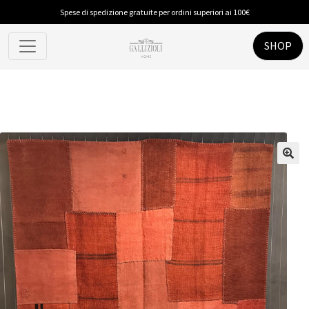
Spese di spedizione gratuite per ordini superiori ai 100€
SHOP