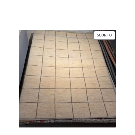
1.500,00 €.
1.050,00 €.
PRODOTTO
SCONTO
IN
VENDITA