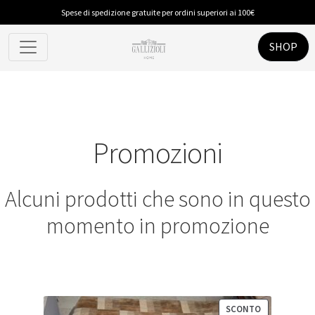
Spese di spedizione gratuite per ordini superiori ai 100€
SHOP
Promozioni
Alcuni prodotti che sono in questo
momento in promozione
PRODOTTO
SCONTO