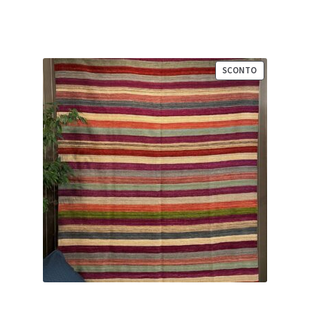
1.100,00 €.
770,00 €.
PRODOTTO
SCONTO
IN
VENDITA