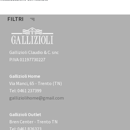
FILTRI
Gallizioli Claudio & C. snc
P.IVA 01197730227
Gallizioli Home
Via Manci, 65 - Trento (TN)
Tel: 0461 237399
galliziolihome@gmail.com
Gallizioli Outlet
Bren Center - Trento TN
Tel: 0461 826323