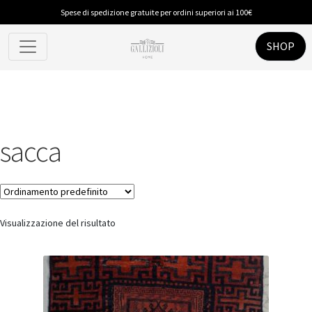
Spese di spedizione gratuite per ordini superiori ai 100€
SHOP
sacca
Visualizzazione del risultato