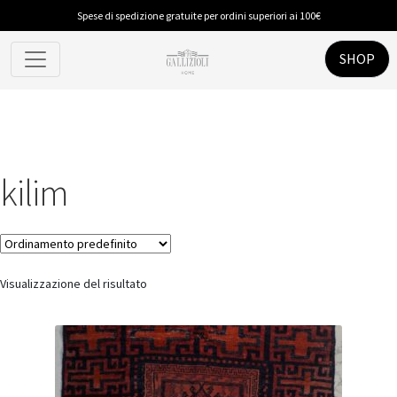
Spese di spedizione gratuite per ordini superiori ai 100€
SHOP
kilim
Visualizzazione del risultato