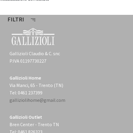
FILTRI
Gallizioli Claudio & C. snc
P.IVA 01197730227
Gallizioli Home
Via Manci, 65 - Trento (TN)
Tel: 0461 237399
galliziolihome@gmail.com
Gallizioli Outlet
Bren Center - Trento TN
Tel: 0461 826323