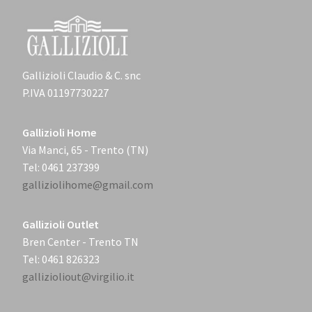
Gallizioli Claudio & C. snc
P.IVA 01197730227
Gallizioli Home
Via Manci, 65 - Trento (TN)
Tel: 0461 237399
galliziolihome@gmail.com
Gallizioli Outlet
Bren Center - Trento TN
Tel: 0461 826323
gallizioliout@virgilio.it