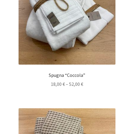
Spugna “Coccola”
18,00
€
–
52,00
€