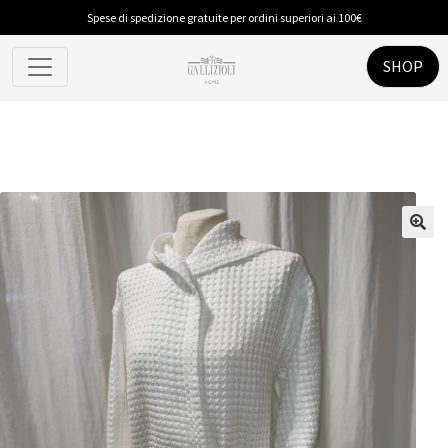
Spese di spedizione gratuite per ordini superiori ai 100€
SHOP