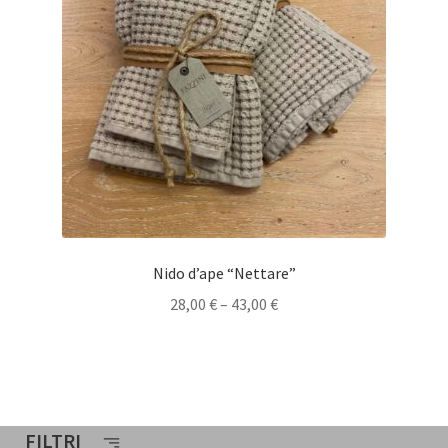
Nido d’ape “Nettare”
28,00
€
–
43,00
€
FILTRI