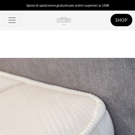
Spese di spedizione gratuite per ordini superiori ai 100€
SHOP