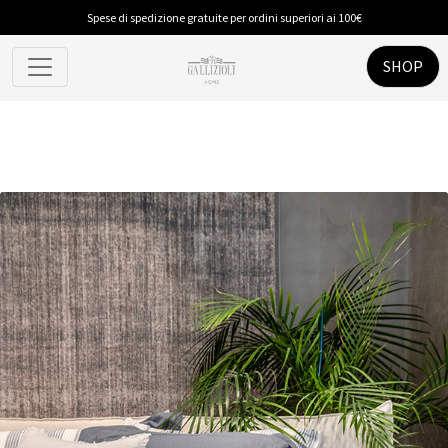
Spese di spedizione gratuite per ordini superiori ai 100€
SHOP