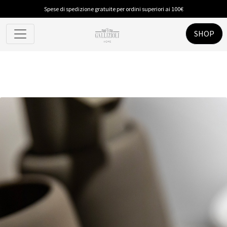
Spese di spedizione gratuite per ordini superiori ai 100€
SHOP