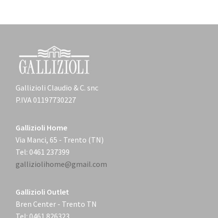
Gallizioli Claudio & C. snc
P.IVA 01197730227
Gallizioli Home
Via Manci, 65 - Trento (TN)
Tel: 0461 237399
galliziolihome@gmail.com
Gallizioli Outlet
Bren Center - Trento TN
Tel: 0461 826323