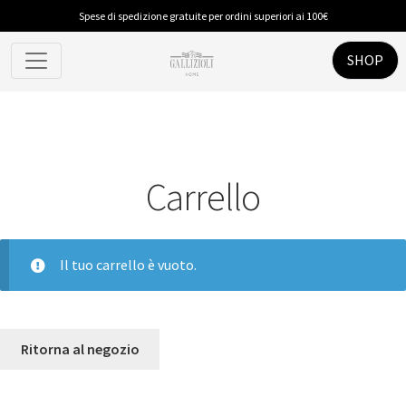
Spese di spedizione gratuite per ordini superiori ai 100€
SHOP
Carrello
Il tuo carrello è vuoto.
Ritorna al negozio